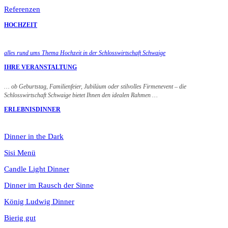
Referenzen
HOCHZEIT
alles rund ums Thema Hochzeit in der Schlosswirtschaft Schwaige
IHRE VERANSTALTUNG
… ob Geburtstag, Familienfeier, Jubiläum oder stilvolles Firmenevent – die
Schlosswirtschaft Schwaige bietet Ihnen den idealen Rahmen …
ERLEBNISDINNER
Dinner in the Dark
Sisi Menü
Candle Light Dinner
Dinner im Rausch der Sinne
König Ludwig Dinner
Bierig gut