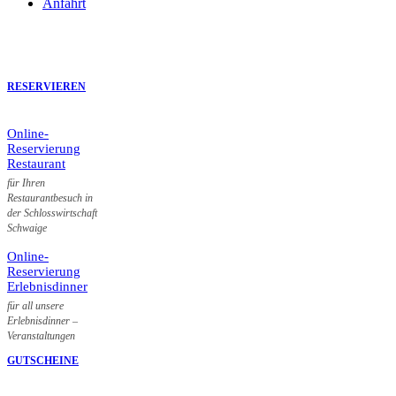
Anfahrt
RESERVIEREN
Online-
Reservierung
Restaurant
für Ihren
Restaurantbesuch in
der Schlosswirtschaft
Schwaige
Online-
Reservierung
Erlebnisdinner
für all unsere
Erlebnisdinner –
Veranstaltungen
GUTSCHEINE