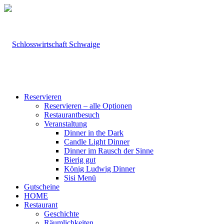
Reservieren
Reservieren – alle Optionen
Restaurantbesuch
Veranstaltung
Dinner in the Dark
Candle Light Dinner
Dinner im Rausch der Sinne
Bierig gut
König Ludwig Dinner
Sisi Menü
Gutscheine
HOME
Restaurant
Geschichte
Räumlichkeiten