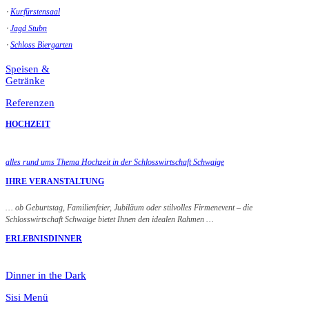
⋅
Kurfürstensaal
⋅
Jagd Stubn
⋅
Schloss Biergarten
Speisen &
Getränke
Referenzen
HOCHZEIT
alles rund ums Thema Hochzeit in der Schlosswirtschaft Schwaige
IHRE VERANSTALTUNG
… ob Geburtstag, Familienfeier, Jubiläum oder stilvolles Firmenevent – die
Schlosswirtschaft Schwaige bietet Ihnen den idealen Rahmen …
ERLEBNISDINNER
Dinner in the Dark
Sisi Menü