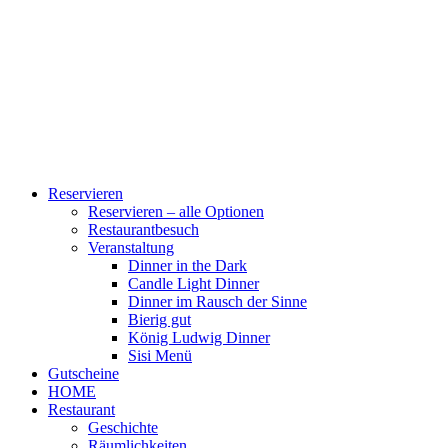
Reservieren
Reservieren – alle Optionen
Restaurantbesuch
Veranstaltung
Dinner in the Dark
Candle Light Dinner
Dinner im Rausch der Sinne
Bierig gut
König Ludwig Dinner
Sisi Menü
Gutscheine
HOME
Restaurant
Geschichte
Räumlichkeiten