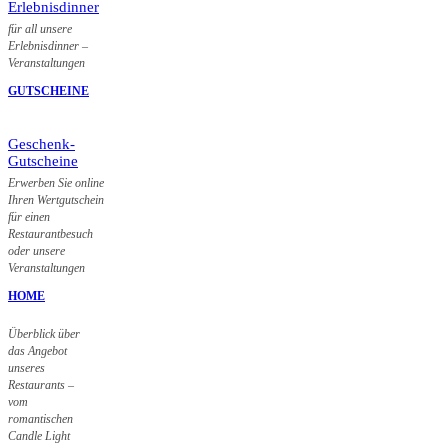
Erlebnisdinner
für all unsere
Erlebnisdinner –
Veranstaltungen
GUTSCHEINE
Geschenk-
Gutscheine
Erwerben Sie online
Ihren Wertgutschein
für einen
Restaurantbesuch
oder unsere
Veranstaltungen
HOME
Überblick über
das Angebot
unseres
Restaurants –
vom
romantischen
Candle Light