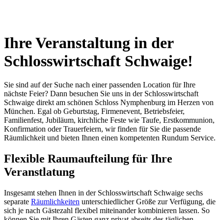
Ihre Veranstaltung
in der
Schlosswirtschaft Schwaige!
Sie sind auf der Suche nach einer passenden Location für Ihre
nächste Feier? Dann besuchen Sie uns in der Schlosswirtschaft
Schwaige direkt am schönen Schloss Nymphenburg im Herzen von
München. Egal ob Geburtstag, Firmenevent, Betriebsfeier,
Familienfest, Jubiläum, kirchliche Feste wie Taufe, Erstkommunion,
Konfirmation oder Trauerfeiern, wir finden für Sie die passende
Räumlichkeit und bieten Ihnen einen kompetenten Rundum Service.
Flexible Raumaufteilung für Ihre
Veranstlatung
Insgesamt stehen Ihnen in der Schlosswirtschaft Schwaige sechs
separate
Räumlichkeiten
unterschiedlicher Größe zur Verfügung, die
sich je nach Gästezahl flexibel miteinander kombinieren lassen. So
können Sie mit Ihren Gästen ganz privat abseits des täglichen