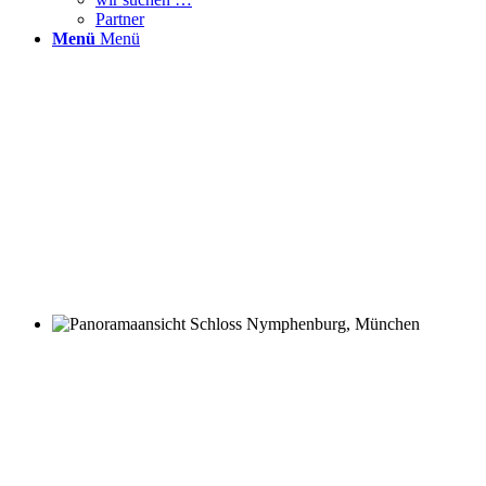
Partner
Menü
Menü