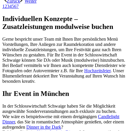
Zurück
Weiter
1
2
3
4
5
6
7
Individuellen Konzepte –
Zusatzleistungen modulweise buchen
Gerne bespricht unser Team mit Ihnen Ihre persönlichen Menü
Vorstellungen, Ihre Anliegen zur Raumdekoration und andere
individuelle Zusatzleistungen, um Ihre Festivität ganz nach Ihren
Wünschen zu gestalten. Für Ihr Event in der Schlosswirtschaft
Schwaige können Sie DJs oder Musik (modulweise) hinzubuchen.
Bei Bedarf vermitteln wir Ihnen auch kompetente Dienstleister wie
Fotografen oder Autovermieter z.B. für Ihre
Hochzeitsfeier
. Unser
Blumenlieferant dekoriert Ihre Veranstaltung auf Ihren Wunsch hin
besonders kreativ.
Ihr Event in München
In der Schlosswirtschaft Schwaige haben Sie die Möglichkeit
ausgewählte Sonderveranstaltungen auch exklusiv zu buchen.
Wie wäre es beispielsweise mit einem dreigängigen
Candlelight
Dinner
, das Sie in romantischer Atmosphäre genießen, oder einem
aufregenden
Dinner in the Dark
?