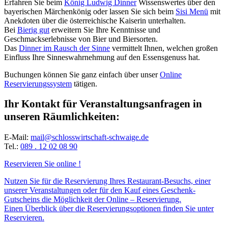
Erfahren Sie beim
König Ludwig Dinner
Wissenswertes über den
bayerischen Märchenkönig oder lassen Sie sich beim
Sisi Menü
mit
Anekdoten über die österreichische Kaiserin unterhalten.
Bei
Bierig gut
erweitern Sie Ihre Kenntnisse und
Geschmackserlebnisse von Bier und Biersorten.
Das
Dinner im Rausch der Sinne
vermittelt Ihnen, welchen großen
Einfluss Ihre Sinneswahrnehmung auf den Essensgenuss hat.
Buchungen können Sie ganz einfach über unser
Online
Reservierungssystem
tätigen.
Ihr Kontakt für Veranstaltungsanfragen in
unseren Räumlichkeiten:
E-Mail:
mail@schlosswirtschaft-schwaige.de
Tel.:
089 . 12 02 08 90
Reservieren Sie online !
Nutzen Sie für die Reservierung Ihres Restaurant-Besuchs, einer
unserer Veranstaltungen oder für den Kauf eines Geschenk-
Gutscheins die Möglichkeit der Online – Reservierung.
Einen Überblick über die Reservierungsoptionen finden Sie unter
Reservieren.