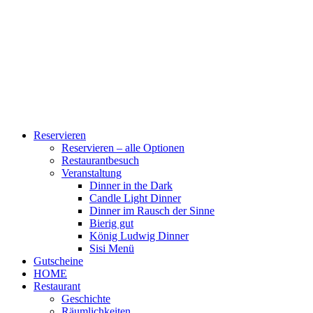
Reservieren
Reservieren – alle Optionen
Restaurantbesuch
Veranstaltung
Dinner in the Dark
Candle Light Dinner
Dinner im Rausch der Sinne
Bierig gut
König Ludwig Dinner
Sisi Menü
Gutscheine
HOME
Restaurant
Geschichte
Räumlichkeiten