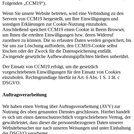
Folgenden „CCM19“).
Wenn Sie unsere Website betreten, wird eine Verbindung zu den
Servern von CCM19 hergestellt, um Ihre Einwilligungen und
sonstigen Erklärungen zur Cookie-Nutzung einzuholen.
Anschließend speichert CCM19 einen Cookie in Ihrem Browser,
um Ihnen die erteilten Einwilligungen bzw. deren Widerruf
zuordnen zu können. Die so erfassten Daten werden gespeichert, bis
Sie uns zur Löschung auffordern, den CCM19-Cookie selbst
löschen oder der Zweck für die Datenspeicherung entfällt.
Zwingende gesetzliche Aufbewahrungspflichten bleiben unberührt.
Der Einsatz von CCM19 erfolgt, um die gesetzlich
vorgeschriebenen Einwilligungen für den Einsatz von Cookies
einzuholen. Rechtsgrundlage hierfür ist Art. 6 Abs. 1 S. 1 lit. c
DSGVO.
Auftragsverarbeitung
Wir haben einen Vertrag über Auftragsverarbeitung (AVV) zur
Nutzung des oben genannten Dienstes geschlossen. Hierbei handelt
es sich um einen datenschutzrechtlich vorgeschriebenen Vertrag, der
gewährleistet, dass dieser die personenbezogenen Daten unserer
Websitebesucher nur nach unseren Weisungen und unter Einhaltung
der DSGVO verarbeitet.