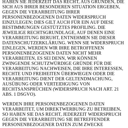
HABEN SIE JEDERZEIT DAS RECHT, AUS GRÜNDEN, DIE
SICH AUS IHRER BESONDEREN SITUATION ERGEBEN,
GEGEN DIE VERARBEITUNG IHRER
PERSONENBEZOGENEN DATEN WIDERSPRUCH
EINZULEGEN; DIES GILT AUCH FÜR EIN AUF DIESE
BESTIMMUNGEN GESTÜTZTES PROFILING. DIE
JEWEILIGE RECHTSGRUNDLAGE, AUF DENEN EINE
VERARBEITUNG BERUHT, ENTNEHMEN SIE DIESER
DATENSCHUTZERKLÄRUNG. WENN SIE WIDERSPRUCH
EINLEGEN, WERDEN WIR IHRE BETROFFENEN
PERSONENBEZOGENEN DATEN NICHT MEHR
VERARBEITEN, ES SEI DENN, WIR KÖNNEN
ZWINGENDE SCHUTZWÜRDIGE GRÜNDE FÜR DIE
VERARBEITUNG NACHWEISEN, DIE IHRE INTERESSEN,
RECHTE UND FREIHEITEN ÜBERWIEGEN ODER DIE
VERARBEITUNG DIENT DER GELTENDMACHUNG,
AUSÜBUNG ODER VERTEIDIGUNG VON
RECHTSANSPRÜCHEN (WIDERSPRUCH NACH ART. 21
ABS. 1 DSGVO).
WERDEN IHRE PERSONENBEZOGENEN DATEN
VERARBEITET, UM DIREKTWERBUNG ZU BETREIBEN,
SO HABEN SIE DAS RECHT, JEDERZEIT WIDERSPRUCH
GEGEN DIE VERARBEITUNG SIE BETREFFENDER
PERSONENBEZOGENER DATEN ZUM ZWECKE