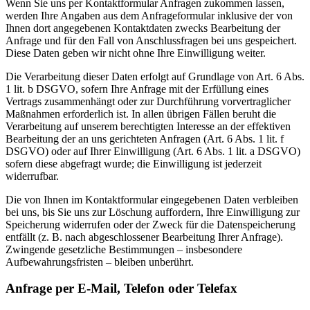
Wenn Sie uns per Kontaktformular Anfragen zukommen lassen,
werden Ihre Angaben aus dem Anfrageformular inklusive der von
Ihnen dort angegebenen Kontaktdaten zwecks Bearbeitung der
Anfrage und für den Fall von Anschlussfragen bei uns gespeichert.
Diese Daten geben wir nicht ohne Ihre Einwilligung weiter.
Die Verarbeitung dieser Daten erfolgt auf Grundlage von Art. 6 Abs.
1 lit. b DSGVO, sofern Ihre Anfrage mit der Erfüllung eines
Vertrags zusammenhängt oder zur Durchführung vorvertraglicher
Maßnahmen erforderlich ist. In allen übrigen Fällen beruht die
Verarbeitung auf unserem berechtigten Interesse an der effektiven
Bearbeitung der an uns gerichteten Anfragen (Art. 6 Abs. 1 lit. f
DSGVO) oder auf Ihrer Einwilligung (Art. 6 Abs. 1 lit. a DSGVO)
sofern diese abgefragt wurde; die Einwilligung ist jederzeit
widerrufbar.
Die von Ihnen im Kontaktformular eingegebenen Daten verbleiben
bei uns, bis Sie uns zur Löschung auffordern, Ihre Einwilligung zur
Speicherung widerrufen oder der Zweck für die Datenspeicherung
entfällt (z. B. nach abgeschlossener Bearbeitung Ihrer Anfrage).
Zwingende gesetzliche Bestimmungen – insbesondere
Aufbewahrungsfristen – bleiben unberührt.
Anfrage per E-Mail, Telefon oder Telefax