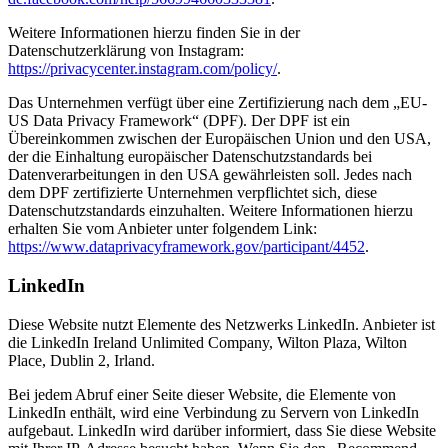
Weitere Informationen hierzu finden Sie in der
Datenschutzerklärung von Instagram:
https://privacycenter.instagram.com/policy/
.
Das Unternehmen verfügt über eine Zertifizierung nach dem „EU-
US Data Privacy Framework“ (DPF). Der DPF ist ein
Übereinkommen zwischen der Europäischen Union und den USA,
der die Einhaltung europäischer Datenschutzstandards bei
Datenverarbeitungen in den USA gewährleisten soll. Jedes nach
dem DPF zertifizierte Unternehmen verpflichtet sich, diese
Datenschutzstandards einzuhalten. Weitere Informationen hierzu
erhalten Sie vom Anbieter unter folgendem Link:
https://www.dataprivacyframework.gov/participant/4452
.
LinkedIn
Diese Website nutzt Elemente des Netzwerks LinkedIn. Anbieter ist
die LinkedIn Ireland Unlimited Company, Wilton Plaza, Wilton
Place, Dublin 2, Irland.
Bei jedem Abruf einer Seite dieser Website, die Elemente von
LinkedIn enthält, wird eine Verbindung zu Servern von LinkedIn
aufgebaut. LinkedIn wird darüber informiert, dass Sie diese Website