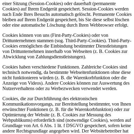
einer Sitzung (Session-Cookies) oder dauerhaft (permanente
Cookies) auf Ihrem Endgerät gespeichert. Session-Cookies werden
nach Ende Ihres Besuchs automatisch gelöscht. Permanente Cookies
bleiben auf Ihrem Endgerät gespeichert, bis Sie diese selbst löschen
oder eine automatische Löschung durch Ihren Webbrowser erfolgt.
Cookies können von uns (First-Party-Cookies) oder von
Drittunternehmen stammen (sog. Third-Party-Cookies). Third-Party-
Cookies ermöglichen die Einbindung bestimmter Dienstleistungen
von Drittunternehmen innerhalb von Webseiten (z. B. Cookies zur
Abwicklung von Zahlungsdienstleistungen).
Cookies haben verschiedene Funktionen. Zahlreiche Cookies sind
technisch notwendig, da bestimmte Webseitenfunktionen ohne diese
nicht funktionieren würden (z. B. die Warenkorbfunktion oder die
Anzeige von Videos). Andere Cookies können zur Auswertung des
Nutzerverhaltens oder zu Werbezwecken verwendet werden.
Cookies, die zur Durchführung des elektronischen
Kommunikationsvorgangs, zur Bereitstellung bestimmter, von Ihnen
erwünschter Funktionen (z. B. für die Warenkorbfunktion) oder zur
Optimierung der Website (z. B. Cookies zur Messung des
Webpublikums) erforderlich sind (notwendige Cookies), werden auf
Grundlage von Art. 6 Abs. 1 lit. f DSGVO gespeichert, sofern keine
andere Rechtsgrundlage angegeben wird. Der Websitebetreiber hat