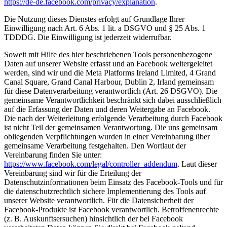
https://de-de.facebook.com/privacy/explanation
.
Die Nutzung dieses Dienstes erfolgt auf Grundlage Ihrer
Einwilligung nach Art. 6 Abs. 1 lit. a DSGVO und § 25 Abs. 1
TDDDG. Die Einwilligung ist jederzeit widerrufbar.
Soweit mit Hilfe des hier beschriebenen Tools personenbezogene
Daten auf unserer Website erfasst und an Facebook weitergeleitet
werden, sind wir und die Meta Platforms Ireland Limited, 4 Grand
Canal Square, Grand Canal Harbour, Dublin 2, Irland gemeinsam
für diese Datenverarbeitung verantwortlich (Art. 26 DSGVO). Die
gemeinsame Verantwortlichkeit beschränkt sich dabei ausschließlich
auf die Erfassung der Daten und deren Weitergabe an Facebook.
Die nach der Weiterleitung erfolgende Verarbeitung durch Facebook
ist nicht Teil der gemeinsamen Verantwortung. Die uns gemeinsam
obliegenden Verpflichtungen wurden in einer Vereinbarung über
gemeinsame Verarbeitung festgehalten. Den Wortlaut der
Vereinbarung finden Sie unter:
https://www.facebook.com/legal/controller_addendum
. Laut dieser
Vereinbarung sind wir für die Erteilung der
Datenschutzinformationen beim Einsatz des Facebook-Tools und für
die datenschutzrechtlich sichere Implementierung des Tools auf
unserer Website verantwortlich. Für die Datensicherheit der
Facebook-Produkte ist Facebook verantwortlich. Betroffenenrechte
(z. B. Auskunftsersuchen) hinsichtlich der bei Facebook