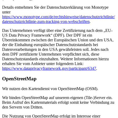
Details entnehmen Sie der Datenschutzerklärung von Monotype
unter
https://www.monotype.com/de/rechtshinweise/datenschutzrichtlinie/
datenschutzrichtlinie-zum-tracking-von-webschriften
.
Das Unternehmen verfügt über eine Zertifizierung nach dem „EU-
US Data Privacy Framework“ (DPF). Der DPF ist ein
Übereinkommen zwischen der Europäischen Union und den USA,
der die Einhaltung europäischer Datenschutzstandards bei
Datenverarbeitungen in den USA gewährleisten soll. Jedes nach
dem DPF zertifizierte Unternehmen verpflichtet sich, diese
Datenschutzstandards einzuhalten. Weitere Informationen hierzu
erhalten Sie vom Anbieter unter folgendem Link:
https://www.dataprivacyframework.gov/participant/6347
.
OpenStreetMap
Wir nutzen den Kartendienst von OpenStreetMap (OSM).
Wir binden OpenStreetMap auf unserem eigenen (Tile-)Server ein.
Beim Aufruf des Kartenmaterials erfolgt somit keine Verbindung zu
den Servern von Dritten.
Die Nutzung von OpenStreetMap erfolgt im Interesse einer