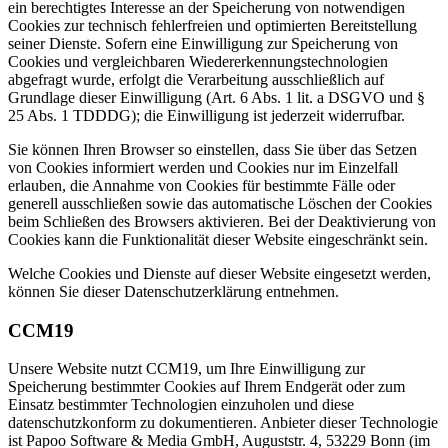
ein berechtigtes Interesse an der Speicherung von notwendigen
Cookies zur technisch fehlerfreien und optimierten Bereitstellung
seiner Dienste. Sofern eine Einwilligung zur Speicherung von
Cookies und vergleichbaren Wiedererkennungstechnologien
abgefragt wurde, erfolgt die Verarbeitung ausschließlich auf
Grundlage dieser Einwilligung (Art. 6 Abs. 1 lit. a DSGVO und §
25 Abs. 1 TDDDG); die Einwilligung ist jederzeit widerrufbar.
Sie können Ihren Browser so einstellen, dass Sie über das Setzen
von Cookies informiert werden und Cookies nur im Einzelfall
erlauben, die Annahme von Cookies für bestimmte Fälle oder
generell ausschließen sowie das automatische Löschen der Cookies
beim Schließen des Browsers aktivieren. Bei der Deaktivierung von
Cookies kann die Funktionalität dieser Website eingeschränkt sein.
Welche Cookies und Dienste auf dieser Website eingesetzt werden,
können Sie dieser Datenschutzerklärung entnehmen.
CCM19
Unsere Website nutzt CCM19, um Ihre Einwilligung zur
Speicherung bestimmter Cookies auf Ihrem Endgerät oder zum
Einsatz bestimmter Technologien einzuholen und diese
datenschutzkonform zu dokumentieren. Anbieter dieser Technologie
ist Papoo Software & Media GmbH, Auguststr. 4, 53229 Bonn (im