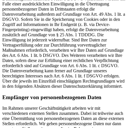
Falle einer ausdrücklichen Einwilligung in die Übertragung
personenbezogener Daten in Drittstaaten erfolgt die
Datenverarbeitung außerdem auf Grundlage von Art. 49 Abs. 1 lit. a
DSGVO. Sofern Sie in die Speicherung von Cookies oder in den
Zugriff auf Informationen in Ihr Endgerät (z. B. via Device-
Fingerprinting) eingewilligt haben, erfolgt die Datenverarbeitung
zusätzlich auf Grundlage von § 25 Abs. 1 TDDDG. Die
Einwilligung ist jederzeit widerrufbar. Sind Ihre Daten zur
Vertragserfüllung oder zur Durchführung vorvertraglicher
Maßnahmen erforderlich, verarbeiten wir Ihre Daten auf Grundlage
des Art. 6 Abs. 1 lit. b DSGVO. Des Weiteren verarbeiten wir Ihre
Daten, sofern diese zur Erfüllung einer rechtlichen Verpflichtung
erforderlich sind auf Grundlage von Art. 6 Abs. 1 lit. c DSGVO.
Die Datenverarbeitung kann ferner auf Grundlage unseres
berechtigten Interesses nach Art. 6 Abs. 1 lit. f DSGVO erfolgen.
Über die jeweils im Einzelfall einschlägigen Rechtsgrundlagen wird
in den folgenden Absätzen dieser Datenschutzerklärung informiert.
Empfänger von personenbezogenen Daten
Im Rahmen unserer Geschäftstätigkeit arbeiten wir mit
verschiedenen externen Stellen zusammen. Dabei ist teilweise auch
eine Übermittlung von personenbezogenen Daten an diese externen
Stellen erforderlich. Wir geben personenbezogene Daten nur dann