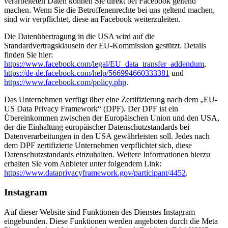
verarbeiteten Daten können Sie direkt bei Facebook geltend
machen. Wenn Sie die Betroffenenrechte bei uns geltend machen,
sind wir verpflichtet, diese an Facebook weiterzuleiten.
Die Datenübertragung in die USA wird auf die
Standardvertragsklauseln der EU-Kommission gestützt. Details
finden Sie hier:
https://www.facebook.com/legal/EU_data_transfer_addendum
,
https://de-de.facebook.com/help/566994660333381
und
https://www.facebook.com/policy.php
.
Das Unternehmen verfügt über eine Zertifizierung nach dem „EU-
US Data Privacy Framework“ (DPF). Der DPF ist ein
Übereinkommen zwischen der Europäischen Union und den USA,
der die Einhaltung europäischer Datenschutzstandards bei
Datenverarbeitungen in den USA gewährleisten soll. Jedes nach
dem DPF zertifizierte Unternehmen verpflichtet sich, diese
Datenschutzstandards einzuhalten. Weitere Informationen hierzu
erhalten Sie vom Anbieter unter folgendem Link:
https://www.dataprivacyframework.gov/participant/4452
.
Instagram
Auf dieser Website sind Funktionen des Dienstes Instagram
eingebunden. Diese Funktionen werden angeboten durch die Meta