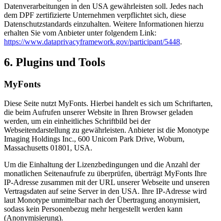
Datenverarbeitungen in den USA gewährleisten soll. Jedes nach
dem DPF zertifizierte Unternehmen verpflichtet sich, diese
Datenschutzstandards einzuhalten. Weitere Informationen hierzu
erhalten Sie vom Anbieter unter folgendem Link:
https://www.dataprivacyframework.gov/participant/5448
.
6. Plugins und Tools
MyFonts
Diese Seite nutzt MyFonts. Hierbei handelt es sich um Schriftarten,
die beim Aufrufen unserer Website in Ihren Browser geladen
werden, um ein einheitliches Schriftbild bei der
Webseitendarstellung zu gewährleisten. Anbieter ist die Monotype
Imaging Holdings Inc., 600 Unicorn Park Drive, Woburn,
Massachusetts 01801, USA.
Um die Einhaltung der Lizenzbedingungen und die Anzahl der
monatlichen Seitenaufrufe zu überprüfen, überträgt MyFonts Ihre
IP-Adresse zusammen mit der URL unserer Webseite und unseren
Vertragsdaten auf seine Server in den USA. Ihre IP-Adresse wird
laut Monotype unmittelbar nach der Übertragung anonymisiert,
sodass kein Personenbezug mehr hergestellt werden kann
(Anonymisierung).