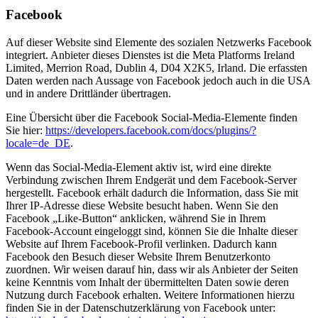
Facebook
Auf dieser Website sind Elemente des sozialen Netzwerks Facebook
integriert. Anbieter dieses Dienstes ist die Meta Platforms Ireland
Limited, Merrion Road, Dublin 4, D04 X2K5, Irland. Die erfassten
Daten werden nach Aussage von Facebook jedoch auch in die USA
und in andere Drittländer übertragen.
Eine Übersicht über die Facebook Social-Media-Elemente finden
Sie hier:
https://developers.facebook.com/docs/plugins/?
locale=de_DE
.
Wenn das Social-Media-Element aktiv ist, wird eine direkte
Verbindung zwischen Ihrem Endgerät und dem Facebook-Server
hergestellt. Facebook erhält dadurch die Information, dass Sie mit
Ihrer IP-Adresse diese Website besucht haben. Wenn Sie den
Facebook „Like-Button“ anklicken, während Sie in Ihrem
Facebook-Account eingeloggt sind, können Sie die Inhalte dieser
Website auf Ihrem Facebook-Profil verlinken. Dadurch kann
Facebook den Besuch dieser Website Ihrem Benutzerkonto
zuordnen. Wir weisen darauf hin, dass wir als Anbieter der Seiten
keine Kenntnis vom Inhalt der übermittelten Daten sowie deren
Nutzung durch Facebook erhalten. Weitere Informationen hierzu
finden Sie in der Datenschutzerklärung von Facebook unter: