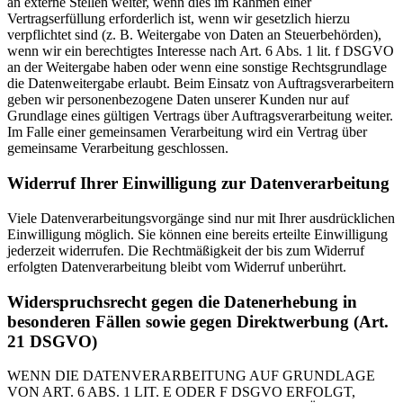
an externe Stellen weiter, wenn dies im Rahmen einer
Vertragserfüllung erforderlich ist, wenn wir gesetzlich hierzu
verpflichtet sind (z. B. Weitergabe von Daten an Steuerbehörden),
wenn wir ein berechtigtes Interesse nach Art. 6 Abs. 1 lit. f DSGVO
an der Weitergabe haben oder wenn eine sonstige Rechtsgrundlage
die Datenweitergabe erlaubt. Beim Einsatz von Auftragsverarbeitern
geben wir personenbezogene Daten unserer Kunden nur auf
Grundlage eines gültigen Vertrags über Auftragsverarbeitung weiter.
Im Falle einer gemeinsamen Verarbeitung wird ein Vertrag über
gemeinsame Verarbeitung geschlossen.
Widerruf Ihrer Einwilligung zur Datenverarbeitung
Viele Datenverarbeitungsvorgänge sind nur mit Ihrer ausdrücklichen
Einwilligung möglich. Sie können eine bereits erteilte Einwilligung
jederzeit widerrufen. Die Rechtmäßigkeit der bis zum Widerruf
erfolgten Datenverarbeitung bleibt vom Widerruf unberührt.
Widerspruchsrecht gegen die Datenerhebung in
besonderen Fällen sowie gegen Direktwerbung (Art.
21 DSGVO)
WENN DIE DATENVERARBEITUNG AUF GRUNDLAGE
VON ART. 6 ABS. 1 LIT. E ODER F DSGVO ERFOLGT,