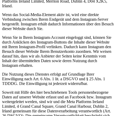
Platforms Ireland Limited, Merrion Road, Dublin 4, D04 X2K5,
Irland.
Wenn das Social-Media-Element aktiv ist, wird eine direkte
Verbindung zwischen Ihrem Endgerät und dem Instagram-Server
hergestellt. Instagram erhält dadurch Informationen über den Besuch
dieser Website durch Sie.
Wenn Sie in Ihrem Instagram-Account eingeloggt sind, können Sie
durch Anklicken des Instagram-Buttons die Inhalte dieser Website
mit Ihrem Instagram-Profil verlinken. Dadurch kann Instagram den
Besuch dieser Website Ihrem Benutzerkonto zuordnen. Wir weisen
darauf hin, dass wir als Anbieter der Seiten keine Kenntnis vom
Inhalt der übermittelten Daten sowie deren Nutzung durch
Instagram erhalten.
Die Nutzung dieses Dienstes erfolgt auf Grundlage Ihrer
Einwilligung nach Art. 6 Abs. 1 lit. a DSGVO und § 25 Abs. 1
TDDDG. Die Einwilligung ist jederzeit widerrufbar.
Soweit mit Hilfe des hier beschriebenen Tools personenbezogene
Daten auf unserer Website erfasst und an Facebook bzw. Instagram
weitergeleitet werden, sind wir und die Meta Platforms Ireland
Limited, 4 Grand Canal Square, Grand Canal Harbour, Dublin 2,
Irland gemeinsam für diese Datenverarbeitung verantwortlich (Art.
26 DSGVO). Die gemeinsame Verantwortlichkeit beschränkt sich